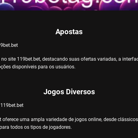
Apostas
9bet.bet
s no site 119bet.bet, destacando suas ofertas variadas, a inter
ções disponíveis para os usuários.
Jogos Diversos
 119bet.bet
et oferece uma ampla variedade de jogos online, desde clássic
para todos os tipos de jogadores.