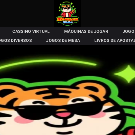
CASSINO VIRTUAL
MÁQUINAS DE JOGAR
JOGO
OGOS DIVERSOS
JOGOS DE MESA
LIVROS DE APOSTA