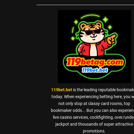
119bet.bet
is the leading reputable bookmak
today. When experiencing betting here, you wi
not only stop at classy card rooms, top
bookmaker odds... But you can also experien
live casino services, cockfighting, over/under
jackpot and thousands of super attractive
promotions.