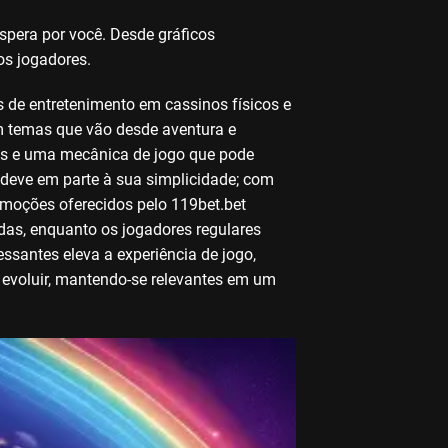
spera por você. Desde gráficos
os jogadores.
 de entretenimento em cassinos físicos e
om temas que vão desde aventura e
ntes e uma mecânica de jogo que pode
 deve em parte à sua simplicidade; com
romoções oferecidos pelo 119bet.bet
das, enquanto os jogadores regulares
ssantes eleva a experiência de jogo,
 evoluir, mantendo-se relevantes em um