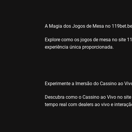
A Magia dos Jogos de Mesa no 119bet.be
Explore como os jogos de mesa no site 11
experiência única proporcionada.
Experimente a Imersão do Cassino ao Viv
Descubra como o Cassino ao Vivo no site 
tempo real com dealers ao vivo e interação