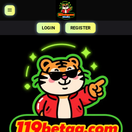
Skip
to
content
LOGIN
REGISTER