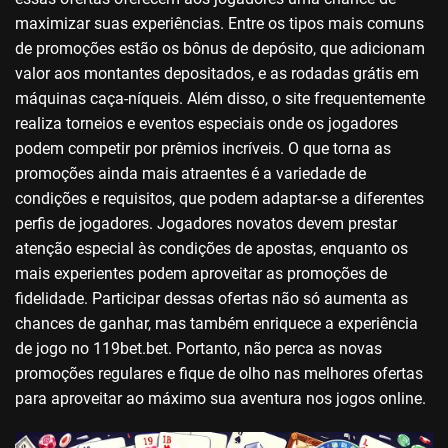
maximizar suas experiências. Entre os tipos mais comuns
de promoções estão os bônus de depósito, que adicionam
valor aos montantes depositados, e as rodadas grátis em
máquinas caça-níqueis. Além disso, o site frequentemente
realiza torneios e eventos especiais onde os jogadores
podem competir por prêmios incríveis. O que torna as
promoções ainda mais atraentes é a variedade de
condições e requisitos, que podem adaptar-se a diferentes
perfis de jogadores. Jogadores novatos devem prestar
atenção especial às condições de apostas, enquanto os
mais experientes podem aproveitar as promoções de
fidelidade. Participar dessas ofertas não só aumenta as
chances de ganhar, mas também enriquece a experiência
de jogo no 119bet.bet. Portanto, não perca as novas
promoções regulares e fique de olho nas melhores ofertas
para aproveitar ao máximo sua aventura nos jogos online.