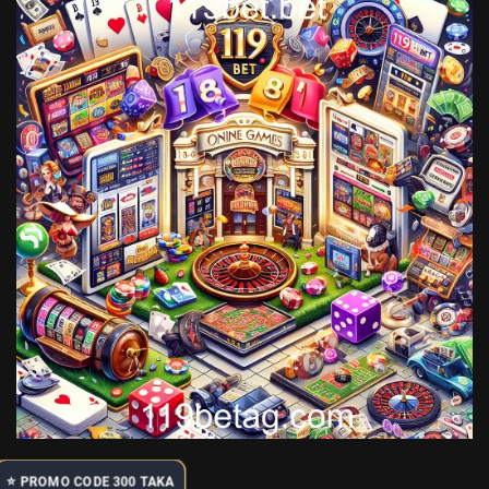
⭐️ PROMO CODE 300 TAKA